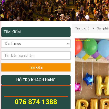
Trang chủ
Sản ph
TÌM KIẾM
Tìm kiếm
HỖ TRỢ KHÁCH HÀNG
076 874 1388