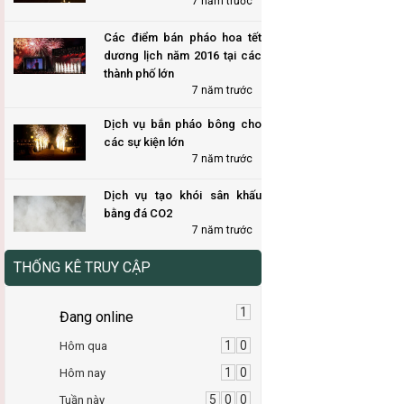
7 năm trước
Các điểm bán pháo hoa tết
dương lịch năm 2016 tại các
thành phố lớn
7 năm trước
Dịch vụ bắn pháo bông cho
các sự kiện lớn
7 năm trước
Dịch vụ tạo khói sân khấu
bằng đá CO2
7 năm trước
THỐNG KÊ TRUY CẬP
1
Đang online
1
0
Hôm qua
1
0
Hôm nay
5
0
0
Tuần này