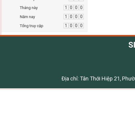
1
0
0
0
Tháng này
1
0
0
0
Năm nay
1
0
0
0
Tổng truy cập
S
Địa chỉ: Tân Thới Hiệp 21, Phư