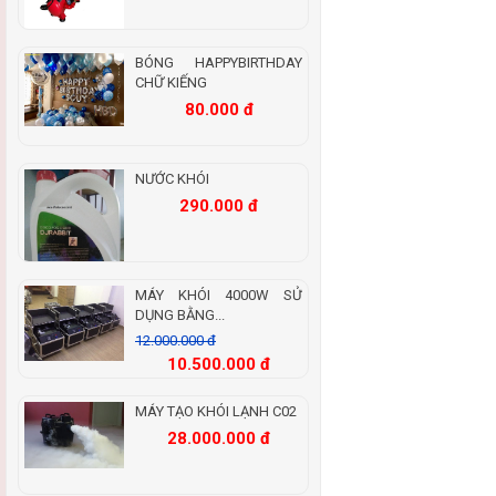
BÓNG HAPPYBIRTHDAY
CHỮ KIẾNG
80.000 đ
NƯỚC KHÓI
290.000 đ
MÁY KHÓI 4000W SỬ
DỤNG BẰNG...
12.000.000 đ
10.500.000 đ
MÁY TẠO KHÓI LẠNH C02
28.000.000 đ