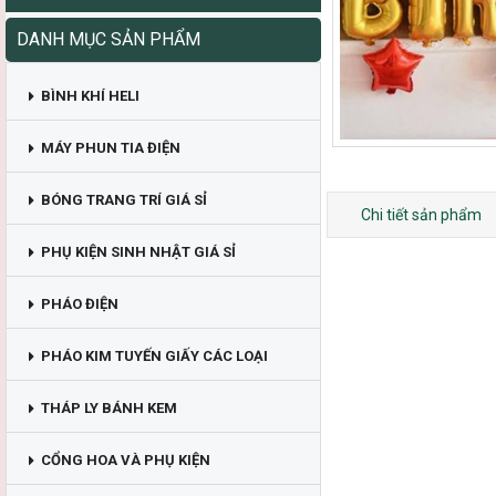
DANH MỤC SẢN PHẨM
BÌNH KHÍ HELI
MÁY PHUN TIA ĐIỆN
BÓNG TRANG TRÍ GIÁ SỈ
Chi tiết sản phẩm
PHỤ KIỆN SINH NHẬT GIÁ SỈ
PHÁO ĐIỆN
PHÁO KIM TUYẾN GIẤY CÁC LOẠI
THÁP LY BÁNH KEM
CỔNG HOA VÀ PHỤ KIỆN