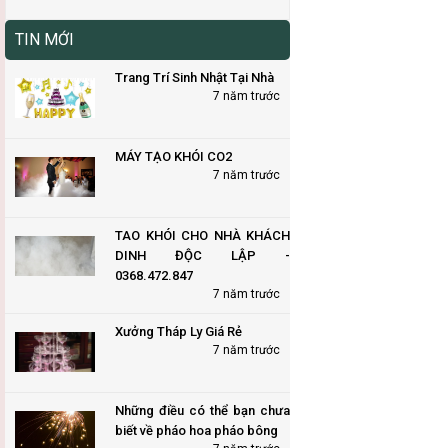
TIN MỚI
Trang Trí Sinh Nhật Tại Nhà
7 năm trước
MÁY TẠO KHÓI CO2
7 năm trước
TAO KHÓI CHO NHÀ KHÁCH
DINH ĐỘC LẬP -
0368.472.847
7 năm trước
Xưởng Tháp Ly Giá Rẻ
7 năm trước
Những điều có thể bạn chưa
biết về pháo hoa pháo bông