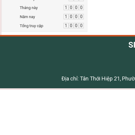
1
0
0
0
Tháng này
1
0
0
0
Năm nay
1
0
0
0
Tổng truy cập
S
Địa chỉ: Tân Thới Hiệp 21, Phư