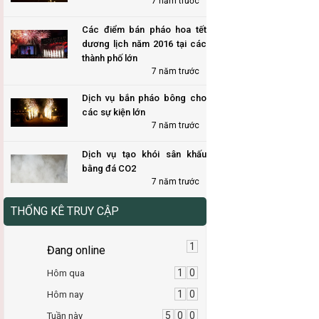
7 năm trước
Các điểm bán pháo hoa tết
dương lịch năm 2016 tại các
thành phố lớn
7 năm trước
Dịch vụ bắn pháo bông cho
các sự kiện lớn
7 năm trước
Dịch vụ tạo khói sân khấu
bằng đá CO2
7 năm trước
THỐNG KÊ TRUY CẬP
1
Đang online
1
0
Hôm qua
1
0
Hôm nay
5
0
0
Tuần này