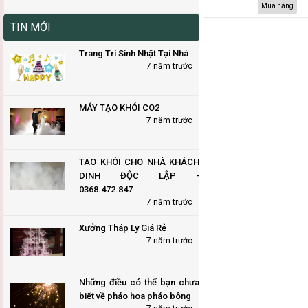
Mua hàng
TIN MỚI
Trang Trí Sinh Nhật Tại Nhà
7 năm trước
MÁY TẠO KHÓI CO2
7 năm trước
TAO KHÓI CHO NHÀ KHÁCH
DINH ĐỘC LẬP -
0368.472.847
7 năm trước
Xưởng Tháp Ly Giá Rẻ
7 năm trước
Những điều có thể bạn chưa
biết về pháo hoa pháo bông