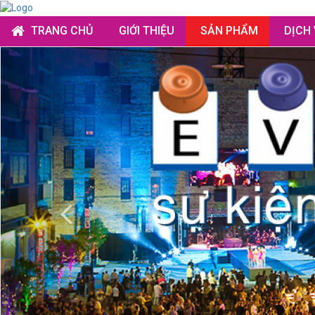
TRANG CHỦ
GIỚI THIỆU
SẢN PHẨM
DỊCH
Previous