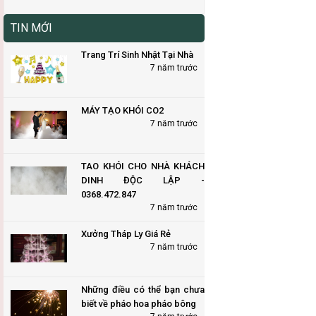
TIN MỚI
Trang Trí Sinh Nhật Tại Nhà
7 năm trước
MÁY TẠO KHÓI CO2
7 năm trước
TAO KHÓI CHO NHÀ KHÁCH
DINH ĐỘC LẬP -
0368.472.847
7 năm trước
Xưởng Tháp Ly Giá Rẻ
7 năm trước
Những điều có thể bạn chưa
biết về pháo hoa pháo bông