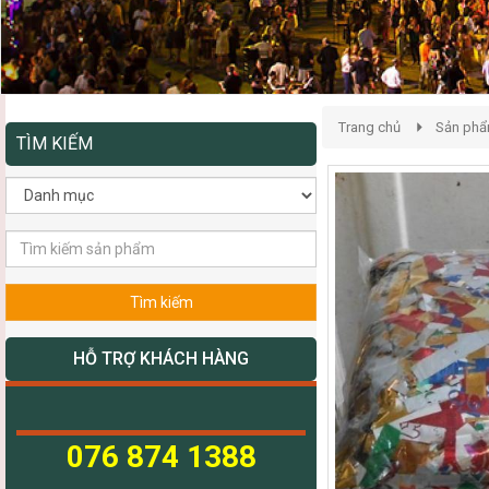
Trang chủ
Sản ph
TÌM KIẾM
Tìm kiếm
HỖ TRỢ KHÁCH HÀNG
076 874 1388