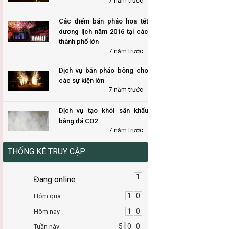
7 năm trước
Các điểm bán pháo hoa tết
dương lịch năm 2016 tại các
thành phố lớn
7 năm trước
Dịch vụ bắn pháo bông cho
các sự kiện lớn
7 năm trước
Dịch vụ tạo khói sân khấu
bằng đá CO2
7 năm trước
THỐNG KÊ TRUY CẬP
1
Đang online
1
0
Hôm qua
1
0
Hôm nay
5
0
0
Tuần này