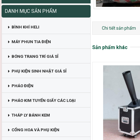
DANH MỤC SẢN PHẨM
BÌNH KHÍ HELI
Chi tiết sản phẩm
MÁY PHUN TIA ĐIỆN
Sản phẩm khác
BÓNG TRANG TRÍ GIÁ SỈ
PHỤ KIỆN SINH NHẬT GIÁ SỈ
PHÁO ĐIỆN
PHÁO KIM TUYẾN GIẤY CÁC LOẠI
THÁP LY BÁNH KEM
CỔNG HOA VÀ PHỤ KIỆN