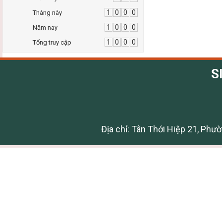
1
0
0
0
Tháng này
1
0
0
0
Năm nay
1
0
0
0
Tổng truy cập
S
Địa chỉ: Tân Thới Hiệp 21, Phư