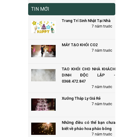
TIN MỚI
Trang Trí Sinh Nhật Tại Nhà
7 năm trước
MÁY TẠO KHÓI CO2
7 năm trước
TAO KHÓI CHO NHÀ KHÁCH
DINH ĐỘC LẬP -
0368.472.847
7 năm trước
Xưởng Tháp Ly Giá Rẻ
7 năm trước
Những điều có thể bạn chưa
biết về pháo hoa pháo bông
7 năm trước