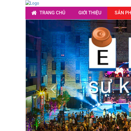
TRANG CHỦ
GIỚI THIỆU
SẢN P
Previous