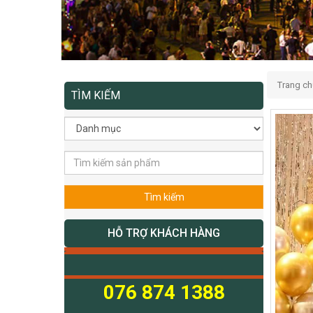
Trang ch
TÌM KIẾM
Tìm kiếm
HỖ TRỢ KHÁCH HÀNG
076 874 1388