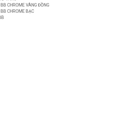
5 BB CHROME VÀNG ĐỒNG
5 BB CHROME BẠC
BB