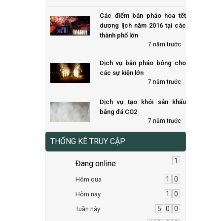
Các điểm bán pháo hoa tết
dương lịch năm 2016 tại các
thành phố lớn
7 năm trước
Dịch vụ bắn pháo bông cho
các sự kiện lớn
7 năm trước
Dịch vụ tạo khói sân khấu
bằng đá CO2
7 năm trước
THỐNG KÊ TRUY CẬP
1
Đang online
1
0
Hôm qua
1
0
Hôm nay
5
0
0
Tuần này