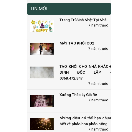
TIN MỚI
Trang Trí Sinh Nhật Tại Nhà
7 năm trước
MÁY TẠO KHÓI CO2
7 năm trước
TAO KHÓI CHO NHÀ KHÁCH
DINH ĐỘC LẬP -
0368.472.847
7 năm trước
Xưởng Tháp Ly Giá Rẻ
7 năm trước
Những điều có thể bạn chưa
biết về pháo hoa pháo bông
7 năm trước