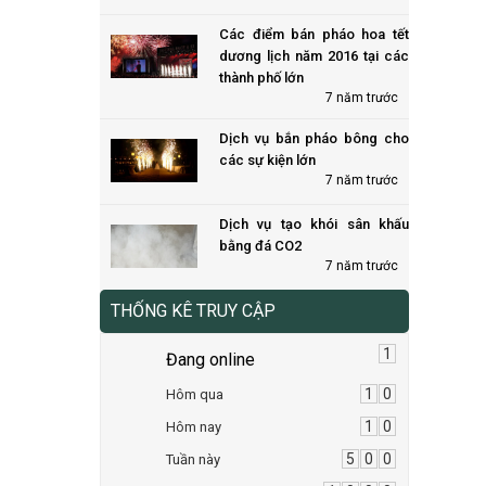
Các điểm bán pháo hoa tết
dương lịch năm 2016 tại các
thành phố lớn
7 năm trước
Dịch vụ bắn pháo bông cho
các sự kiện lớn
7 năm trước
Dịch vụ tạo khói sân khấu
bằng đá CO2
7 năm trước
THỐNG KÊ TRUY CẬP
1
Đang online
1
0
Hôm qua
1
0
Hôm nay
5
0
0
Tuần này