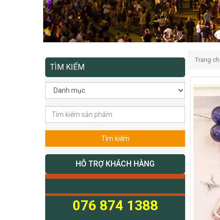
Trang ch
TÌM KIẾM
Tìm kiếm
HỖ TRỢ KHÁCH HÀNG
076 874 1388