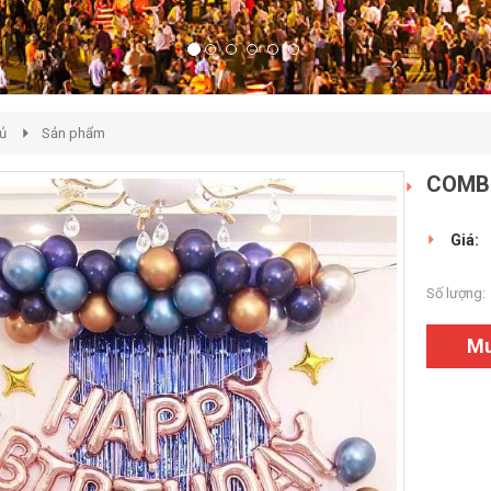
ủ
Sản phẩm
COMBO
Giá:
Số lượng:
M
hàn