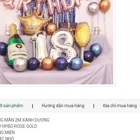
iết sản phẩm
Hướng dẫn mua hàng
Địa chỉ mua hàng
NG MÀN 2M XANH DƯƠNG
Ữ HPBD ROSE GOLD
NG MIỆN
4C NHỎ