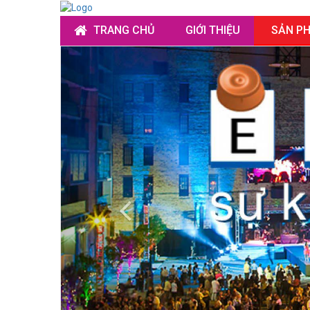
TRANG CHỦ
GIỚI THIỆU
SẢN P
Previous