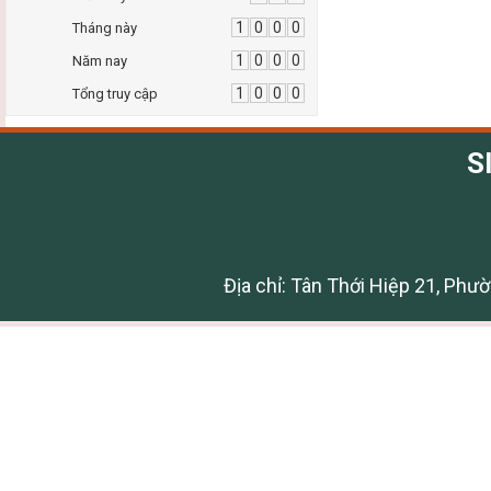
1
0
0
0
Tháng này
1
0
0
0
Năm nay
1
0
0
0
Tổng truy cập
S
Địa chỉ: Tân Thới Hiệp 21, Phư