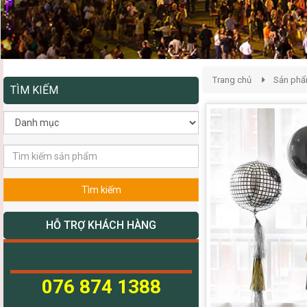
Trang chủ
Sản ph
TÌM KIẾM
Tìm kiếm
HỖ TRỢ KHÁCH HÀNG
076 874 1388