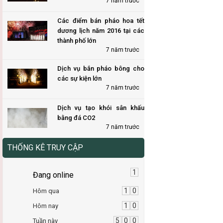
7 năm trước
Các điểm bán pháo hoa tết
dương lịch năm 2016 tại các
thành phố lớn
7 năm trước
Dịch vụ bắn pháo bông cho
các sự kiện lớn
7 năm trước
Dịch vụ tạo khói sân khấu
bằng đá CO2
7 năm trước
THỐNG KÊ TRUY CẬP
1
Đang online
1
0
Hôm qua
1
0
Hôm nay
5
0
0
Tuần này