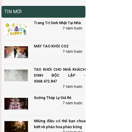
TIN MỚI
Trang Trí Sinh Nhật Tại Nhà
7 năm trước
MÁY TẠO KHÓI CO2
7 năm trước
TAO KHÓI CHO NHÀ KHÁCH
DINH ĐỘC LẬP -
0368.472.847
7 năm trước
Xưởng Tháp Ly Giá Rẻ
7 năm trước
Những điều có thể bạn chưa
biết về pháo hoa pháo bông