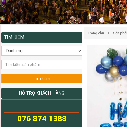
Trang chủ
Sản ph
TÌM KIẾM
Tìm kiếm
HỖ TRỢ KHÁCH HÀNG
076 874 1388