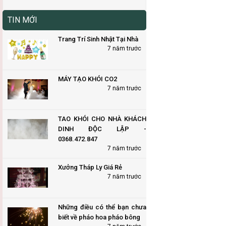
TIN MỚI
Trang Trí Sinh Nhật Tại Nhà
7 năm trước
MÁY TẠO KHÓI CO2
7 năm trước
TAO KHÓI CHO NHÀ KHÁCH
DINH ĐỘC LẬP -
0368.472.847
7 năm trước
Xưởng Tháp Ly Giá Rẻ
7 năm trước
Những điều có thể bạn chưa
biết về pháo hoa pháo bông