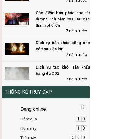
7 năm trước
Các điểm bán pháo hoa tết
dương lịch năm 2016 tại các
thành phố lớn
7 năm trước
Dịch vụ bắn pháo bông cho
các sự kiện lớn
7 năm trước
Dịch vụ tạo khói sân khấu
bằng đá CO2
7 năm trước
THỐNG KÊ TRUY CẬP
1
Đang online
1
0
Hôm qua
1
0
Hôm nay
5
0
0
Tuần này