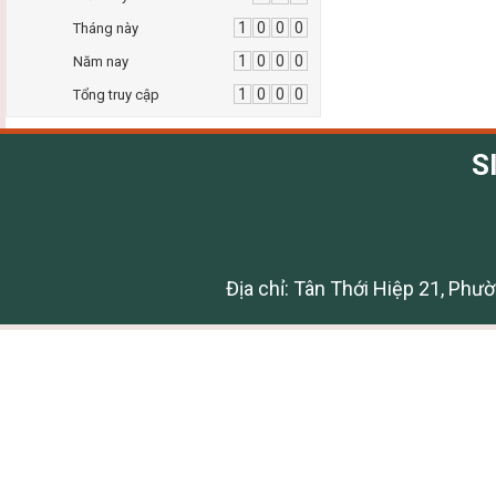
1
0
0
0
Tháng này
1
0
0
0
Năm nay
1
0
0
0
Tổng truy cập
S
Địa chỉ: Tân Thới Hiệp 21, Phư