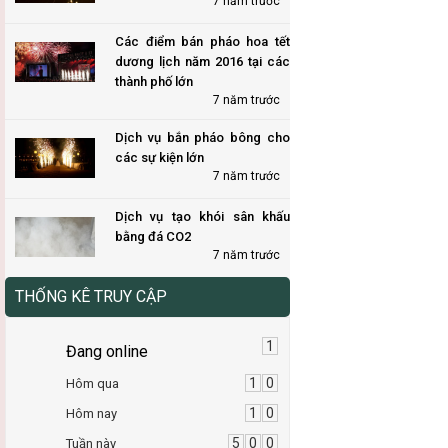
7 năm trước
Các điểm bán pháo hoa tết
dương lịch năm 2016 tại các
thành phố lớn
7 năm trước
Dịch vụ bắn pháo bông cho
các sự kiện lớn
7 năm trước
Dịch vụ tạo khói sân khấu
bằng đá CO2
7 năm trước
THỐNG KÊ TRUY CẬP
1
Đang online
1
0
Hôm qua
1
0
Hôm nay
5
0
0
Tuần này