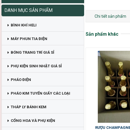
DANH MỤC SẢN PHẨM
Chi tiết sản phẩm
BÌNH KHÍ HELI
Sản phẩm khác
MÁY PHUN TIA ĐIỆN
BÓNG TRANG TRÍ GIÁ SỈ
PHỤ KIỆN SINH NHẬT GIÁ SỈ
PHÁO ĐIỆN
PHÁO KIM TUYẾN GIẤY CÁC LOẠI
THÁP LY BÁNH KEM
CỔNG HOA VÀ PHỤ KIỆN
RƯỢU CHAMPAGNE 