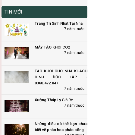
TIN MỚI
Trang Trí Sinh Nhật Tại Nhà
7 năm trước
MÁY TẠO KHÓI CO2
7 năm trước
TAO KHÓI CHO NHÀ KHÁCH
DINH ĐỘC LẬP -
0368.472.847
7 năm trước
Xưởng Tháp Ly Giá Rẻ
7 năm trước
Những điều có thể bạn chưa
biết về pháo hoa pháo bông