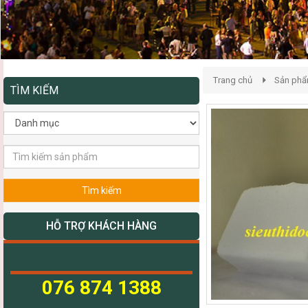
Trang chủ
Sản ph
TÌM KIẾM
Tìm kiếm
HỖ TRỢ KHÁCH HÀNG
076 874 1388