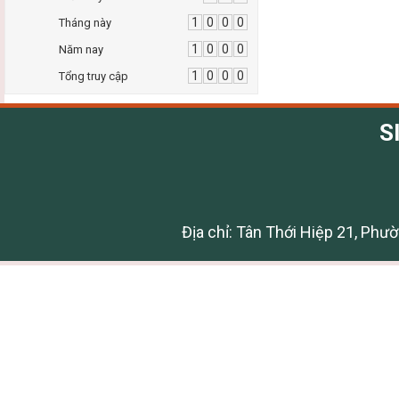
1
0
0
0
Tháng này
1
0
0
0
Năm nay
1
0
0
0
Tổng truy cập
S
Địa chỉ: Tân Thới Hiệp 21, Phư