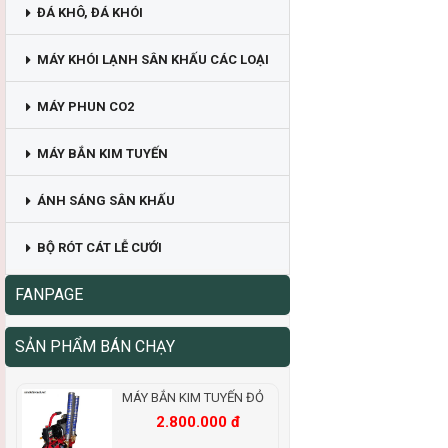
ĐÁ KHÔ, ĐÁ KHÓI
MÁY KHÓI LẠNH SÂN KHẤU CÁC LOẠI
MÁY PHUN CO2
MÁY BẮN KIM TUYẾN
ÁNH SÁNG SÂN KHẤU
BỘ RÓT CÁT LỄ CƯỚI
FANPAGE
SẢN PHẨM BÁN CHẠY
MÁY BẮN KIM TUYẾN ĐỎ
2.800.000 đ