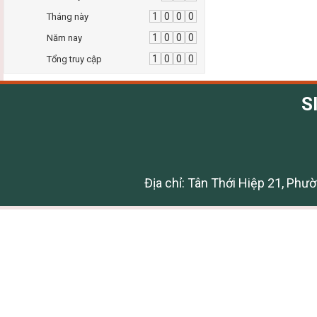
1
0
0
0
Tháng này
1
0
0
0
Năm nay
1
0
0
0
Tổng truy cập
S
Địa chỉ: Tân Thới Hiệp 21, Phư