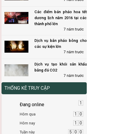
Các điểm bán pháo hoa tết
dương lịch năm 2016 tại các
thành phố lớn
7 năm trước
Dịch vụ bắn pháo bông cho
các sự kiện lớn
7 năm trước
Dịch vụ tạo khói sân khấu
bằng đá CO2
7 năm trước
THỐNG KÊ TRUY CẬP
1
Đang online
1
0
Hôm qua
1
0
Hôm nay
5
0
0
Tuần này