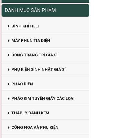
DANH MỤC SẢN PHẨM
BÌNH KHÍ HELI
MÁY PHUN TIA ĐIỆN
BÓNG TRANG TRÍ GIÁ SỈ
PHỤ KIỆN SINH NHẬT GIÁ SỈ
PHÁO ĐIỆN
PHÁO KIM TUYẾN GIẤY CÁC LOẠI
THÁP LY BÁNH KEM
CỔNG HOA VÀ PHỤ KIỆN