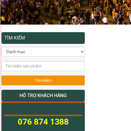
TÌM KIẾM
Tìm kiếm
HỖ TRỢ KHÁCH HÀNG
076 874 1388