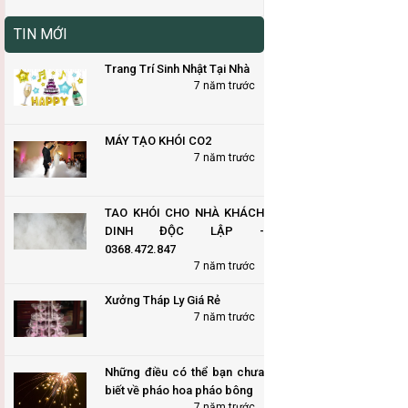
TIN MỚI
Trang Trí Sinh Nhật Tại Nhà
7 năm trước
MÁY TẠO KHÓI CO2
7 năm trước
TAO KHÓI CHO NHÀ KHÁCH
DINH ĐỘC LẬP -
0368.472.847
7 năm trước
Xưởng Tháp Ly Giá Rẻ
7 năm trước
Những điều có thể bạn chưa
biết về pháo hoa pháo bông
7 năm trước