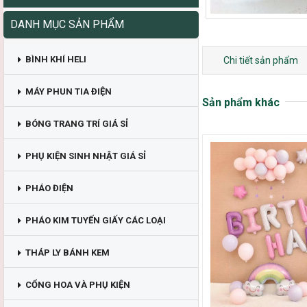
DANH MỤC SẢN PHẨM
BÌNH KHÍ HELI
Chi tiết sản phẩm
MÁY PHUN TIA ĐIỆN
Sản phẩm khác
BÓNG TRANG TRÍ GIÁ SỈ
PHỤ KIỆN SINH NHẬT GIÁ SỈ
PHÁO ĐIỆN
PHÁO KIM TUYẾN GIẤY CÁC LOẠI
THÁP LY BÁNH KEM
CỔNG HOA VÀ PHỤ KIỆN