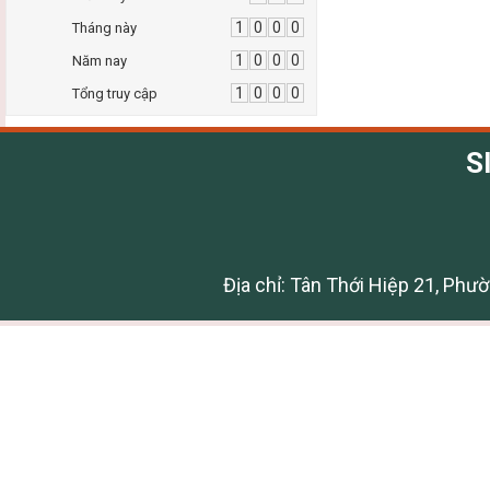
1
0
0
0
Tháng này
1
0
0
0
Năm nay
1
0
0
0
Tổng truy cập
S
Địa chỉ: Tân Thới Hiệp 21, Phư