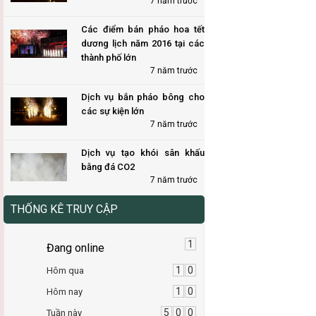
7 năm trước
Các điểm bán pháo hoa tết
dương lịch năm 2016 tại các
thành phố lớn
7 năm trước
Dịch vụ bắn pháo bông cho
các sự kiện lớn
7 năm trước
Dịch vụ tạo khói sân khấu
bằng đá CO2
7 năm trước
THỐNG KÊ TRUY CẬP
1
Đang online
1
0
Hôm qua
1
0
Hôm nay
5
0
0
Tuần này