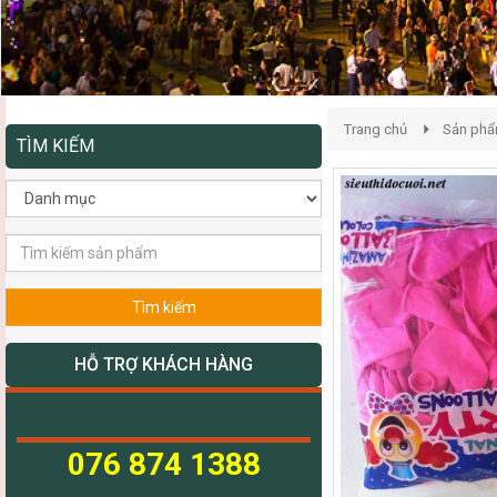
Trang chủ
Sản ph
TÌM KIẾM
Tìm kiếm
HỖ TRỢ KHÁCH HÀNG
076 874 1388