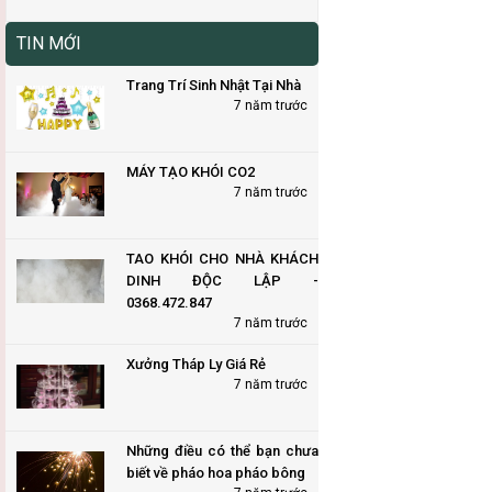
TIN MỚI
Trang Trí Sinh Nhật Tại Nhà
7 năm trước
MÁY TẠO KHÓI CO2
7 năm trước
TAO KHÓI CHO NHÀ KHÁCH
DINH ĐỘC LẬP -
0368.472.847
7 năm trước
Xưởng Tháp Ly Giá Rẻ
7 năm trước
Những điều có thể bạn chưa
biết về pháo hoa pháo bông